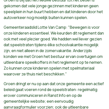
Groen is blij dat het nieuwe bestuur tot het besef is
gekomen dat vele jonge gezinnen met kinderen geen
speelplein in hun buurt hebben en dat kinderen door het
autoverkeer nog moeilijk buiten kunnen spelen.
Gemeenteraadslid Lotte Van Camp: "Bewegen is voor
onze kinderen essentieel. We keurden dit reglement dan
ook met veel plezier goed. We hadden wel liever gezien
dat speelstraten tijdens élke schoolvakantie mogelijk
zijn, en niet alleen in de zomervakantie. Anderzijds
konden we met Groen het bestuur ervan overtuigen om
uitleenbare speelkoffers in het reglement op te nemen.
Zo kunnen onze kinderen spelen met spelmateriaal
waarover ze thuis niet beschikken."
Groen dringt er nu op aan dat onze gemeente een actief
beleid gaat voeren rond de speelstraten: regelmatig
erover communiceren in Ranst Info en op de
gemeentelijke website; een eenvoudig
aanvraagformulier voorzien; ook de uitleenbare