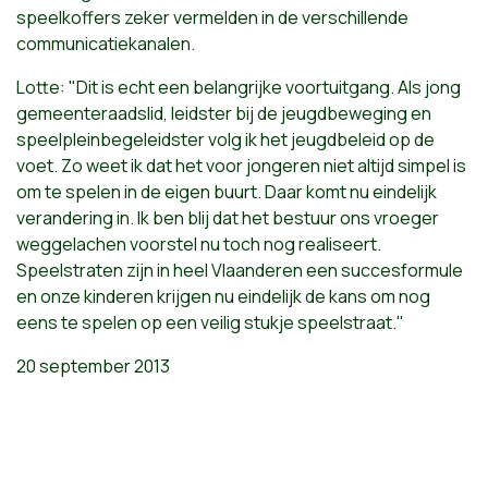
speelkoffers zeker vermelden in de verschillende
communicatiekanalen.
Lotte: "Dit is echt een belangrijke voortuitgang. Als jong
gemeenteraadslid, leidster bij de jeugdbeweging en
speelpleinbegeleidster volg ik het jeugdbeleid op de
voet. Zo weet ik dat het voor jongeren niet altijd simpel is
om te spelen in de eigen buurt. Daar komt nu eindelijk
verandering in. Ik ben blij dat het bestuur ons vroeger
weggelachen voorstel nu toch nog realiseert.
Speelstraten zijn in heel Vlaanderen een succesformule
en onze kinderen krijgen nu eindelijk de kans om nog
eens te spelen op een veilig stukje speelstraat."
20 september 2013