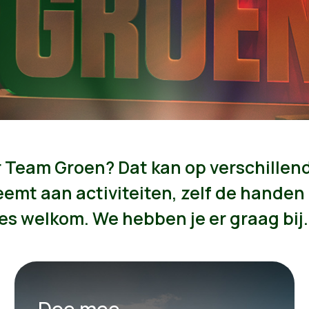
r Team Groen? Dat kan op verschillen
neemt aan activiteiten, zelf de hande
es welkom. We hebben je er graag bij.
Doe mee