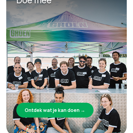
Ontdek wat je kan doen →