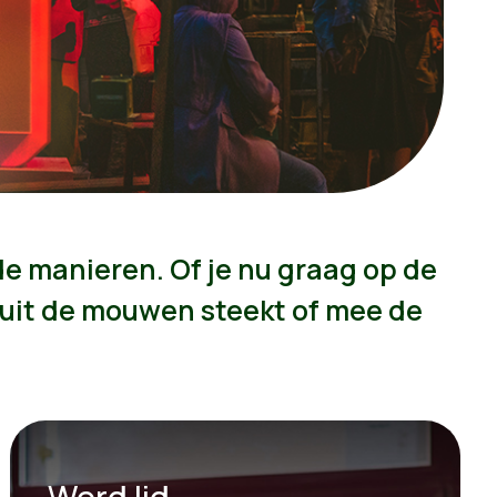
de manieren. Of je nu graag op de
n uit de mouwen steekt of mee de
Word lid