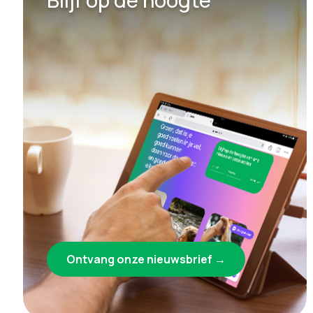
Ontvang onze nieuwsbrief →