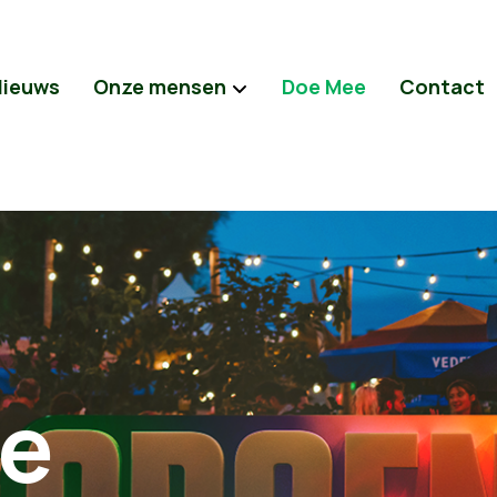
Nieuws
Onze mensen
Doe Mee
Contact
e