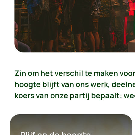
Zin om het verschil te maken voo
hoogte blijft van ons werk, deel
koers van onze partij bepaalt: we
Blijf op de hoogte