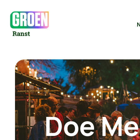
Doe Me