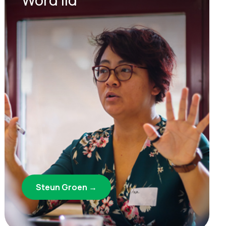
Steun Groen →