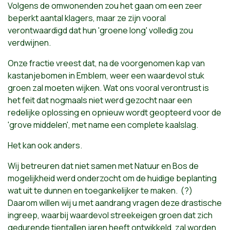
Volgens de omwonenden zou het gaan om een zeer
beperkt aantal klagers, maar ze zijn vooral
verontwaardigd dat hun 'groene long' volledig zou
verdwijnen.
Onze fractie vreest dat, na de voorgenomen kap van
kastanjebomen in Emblem, weer een waardevol stuk
groen zal moeten wijken. Wat ons vooral verontrust is
het feit dat nogmaals niet werd gezocht naar een
redelijke oplossing en opnieuw wordt geopteerd voor de
'grove middelen', met name een complete kaalslag.
Het kan ook anders.
Wij betreuren dat niet samen met Natuur en Bos de
mogelijkheid werd onderzocht om de huidige beplanting
wat uit te dunnen en toegankelijker te maken. (?)
Daarom willen wij u met aandrang vragen deze drastische
ingreep, waarbij waardevol streekeigen groen dat zich
gedurende tientallen jaren heeft ontwikkeld, zal worden