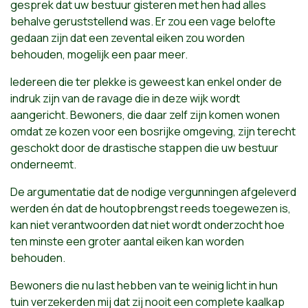
gesprek dat uw bestuur gisteren met hen had alles
behalve geruststellend was. Er zou een vage belofte
gedaan zijn dat een zevental eiken zou worden
behouden, mogelijk een paar meer.
Iedereen die ter plekke is geweest kan enkel onder de
indruk zijn van de ravage die in deze wijk wordt
aangericht. Bewoners, die daar zelf zijn komen wonen
omdat ze kozen voor een bosrijke omgeving, zijn terecht
geschokt door de drastische stappen die uw bestuur
onderneemt.
De argumentatie dat de nodige vergunningen afgeleverd
werden én dat de houtopbrengst reeds toegewezen is,
kan niet verantwoorden dat niet wordt onderzocht hoe
ten minste een groter aantal eiken kan worden
behouden.
Bewoners die nu last hebben van te weinig licht in hun
tuin verzekerden mij dat zij nooit een complete kaalkap