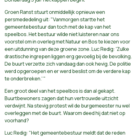
Groen Ranst stuurt onmiddellijk opnieuw een
persmededeling uit: "Vanmorgen startte het
gemeentebestuur dan toch met de kap van het
speelbos. Het bestuur wilde niet luisteren naar ons
voorstel om in overleg met Natuur en Bos te kiezen voor
een uitdunning van deze groene zone. Luc Redig: 'Zulke
drastische ingrepen liggen erg gevoelig bij de bevolking.
De buurt verzette zich vandaag dan ook hevig. De politie
werd opgeroepen en er werd beslist om de verdere kap
te onderbreken.' "
Een groot deel van het speelbos is dan al gekapt.
Buurtbewoners zagen dat hun vertrouwde uitzicht
verdwijnt. Na stevig protest wil de burgemeester nu wel
overleggen met de buurt. Waarom deed hij dat niet op
voorhand?
Luc Redig: "Het gemeentebestuur meldt dat de reden