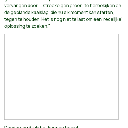
vervangen door ... streekeigen groen, te herbekijken en
de geplande kaalslag, die nu elk moment kan starten,
tegen te houden. Het is nog niet te laat om een 'redelijke'
oplossing te zoeken."
Donderdag 3 juli: het kappen begint