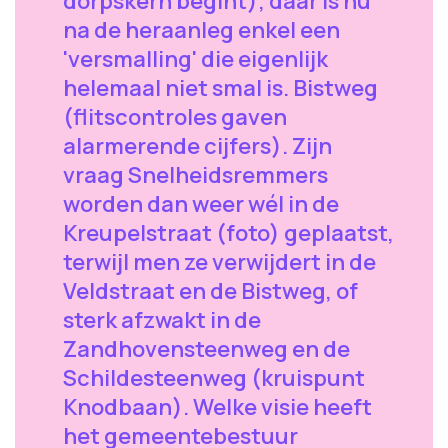
dorpskern begint); daar is nu
na de heraanleg enkel een
'versmalling' die eigenlijk
helemaal niet smal is. Bistweg
(flitscontroles gaven
alarmerende cijfers). Zijn
vraag Snelheidsremmers
worden dan weer wél in de
Kreupelstraat (foto) geplaatst,
terwijl men ze verwijdert in de
Veldstraat en de Bistweg, of
sterk afzwakt in de
Zandhovensteenweg en de
Schildesteenweg (kruispunt
Knodbaan). Welke visie heeft
het gemeentebestuur