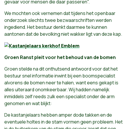
gevaar voor mensen die daar passeren".
We mochten ook vernemen dat tijdens het openbaar
onderzoek slechts twee bezwaarschriften werden
ingediend. Het bestuur denkt daarmee te kunnen
aantonen dat de bevolking niet wakker ligt van deze kap.
Groen Ranst pleit voor het behoud van de bomen
Groen stelde na dit onthutsend antwoord voor dat het
bestuur snel informatie inwint bij een boomspecialist
alvorens de bomen neer te halen, want eens gekapt is
alles uiteraard onomkeerbaar. Wij hadden namelijk
inmiddels zelf reeds zulk een specialist onder de arm
genomen en wat blijkt:
De kastanjelaars hebben amper dode takken en de
eventuele holtes in de stam vormen geen probleem. Het
is de buitenkern van de stam die ervoor zorgt dat een