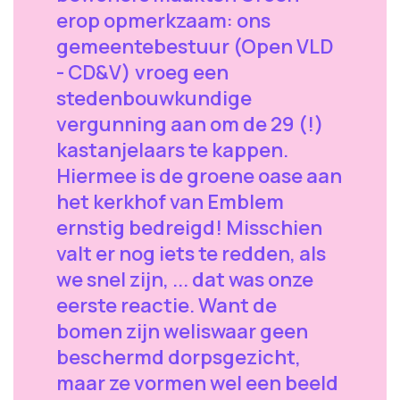
erop opmerkzaam: ons
gemeentebestuur (Open VLD
- CD&V) vroeg een
stedenbouwkundige
vergunning aan om de 29 (!)
kastanjelaars te kappen.
Hiermee is de groene oase aan
het kerkhof van Emblem
ernstig bedreigd! Misschien
valt er nog iets te redden, als
we snel zijn, ... dat was onze
eerste reactie. Want de
bomen zijn weliswaar geen
beschermd dorpsgezicht,
maar ze vormen wel een beeld