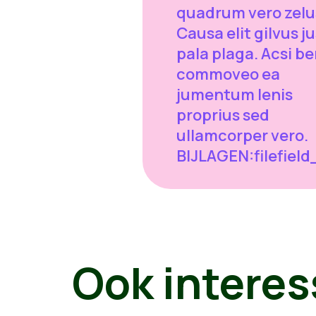
quadrum vero zelu
Causa elit gilvus j
pala plaga. Acsi b
commoveo ea
jumentum lenis
proprius sed
ullamcorper vero.
BIJLAGEN:filefiel
Ook interes