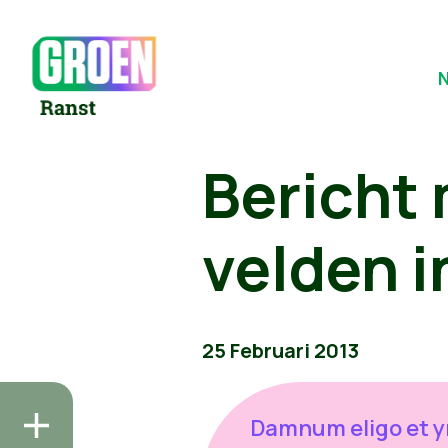
Bericht 
velden 
25 Februari 2013
Damnum eligo et 